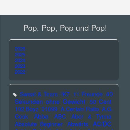
Pop, Pop, Pop und Pop!
2026
2025
2024
2023
2022
40
Sweat & Tears
!K7
11 Freunde
Sekunden ohne Gewicht
50 Cent
102 Boyz
01099
A Certain Ratio
A.G.
Abba
Cook
ABC
Abor & Tynna
AC/DC
Absolute Beginner
Abwärts