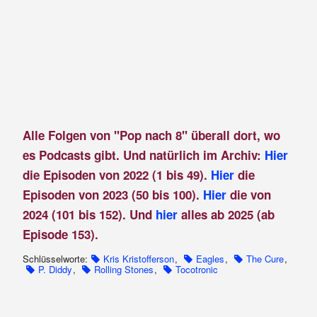
Alle Folgen von "Pop nach 8" überall dort, wo
es Podcasts gibt. Und natürlich im Archiv:
Hier
die Episoden von 2022 (1 bis 49).
Hier
die
Episoden von 2023 (50 bis 100).
Hier
die von
2024 (101 bis 152). Und
hier
alles ab 2025 (ab
Episode 153).
Schlüsselworte:
Kris Kristofferson
,
Eagles
,
The Cure
,
P. Diddy
,
Rolling Stones
,
Tocotronic