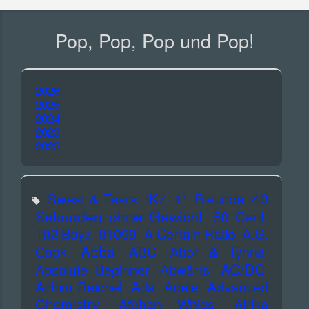
Pop, Pop, Pop und Pop!
2026
2025
2024
2023
2022
40
Sweat & Tears
!K7
11 Freunde
Sekunden ohne Gewicht
50 Cent
102 Boyz
01099
A Certain Ratio
A.G.
Abba
Cook
ABC
Abor & Tynna
AC/DC
Absolute Beginner
Abwärts
Advanced
Achim Reichel
Ada
Adele
Chemistry
Afghan Whigs
Afrika