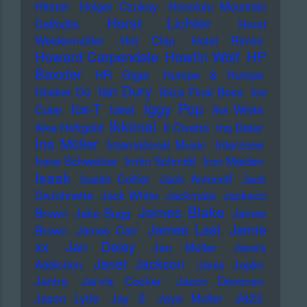
Hitster
Holger Czukay
Honolulu Mountain
Horst Lichter
Daffodils
Horst
Weidenmüller
Hot Chip
Hotel Rimini
Howard Carpendale
Howlin Wolf
HP
Baxxter
HR Giger
Humpe & Humpe
Ian Dury
Hüsker Dü
Ibiza Final Boss
Ice
Iggy Pop
Ice-T
Cube
Ideal
Ike White
Ikkimel
Ikke Hüftgold
Il Civetto
Ina Deter
Ina Müller
International Music
Interzone
Irene Schweizer
Irmin Schmidt
Iron Maiden
Isaak
Isaiah Collier
Jack Antonoff
Jack
DeJohnette
Jack White
Jackmate
Jackson
James Blake
Brown
Jake Bugg
James
James Last
Jamie
Brown
James Carr
xx
Jan Delay
Jan Müller
Jane's
Janet Jackson
Addiction
Janis Joplin
Jantra
Jarvis Cocker
Jason Donovan
Jazz
Jason Lytle
Jay Z
Jaye Muller