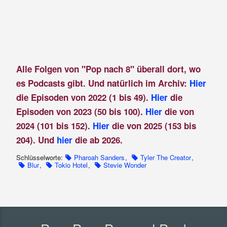
Alle Folgen von "Pop nach 8" überall dort, wo
es Podcasts gibt. Und natürlich im Archiv:
Hier
die Episoden von 2022 (1 bis 49).
Hier
die
Episoden von 2023 (50 bis 100).
Hier
die von
2024 (101 bis 152).
Hier
die von 2025 (153 bis
204). Und
hier
die ab 2026.
Schlüsselworte:
Pharoah Sanders
,
Tyler The Creator
,
Blur
,
Tokio Hotel
,
Stevie Wonder