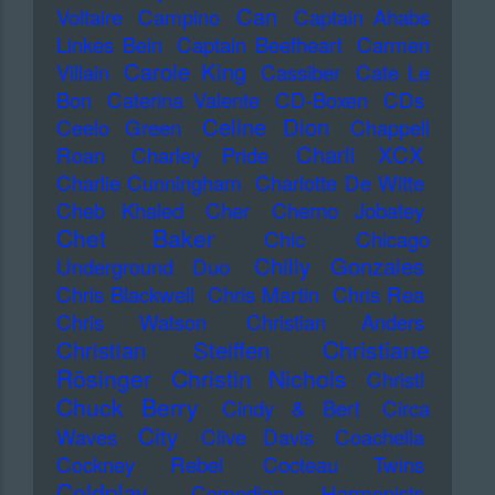
Can
Voltaire
Campino
Captain Ahabs
Linkes Bein
Captain Beefheart
Carmen
Carole King
Villain
Cassiber
Cate Le
Bon
Caterina Valente
CD-Boxen
CDs
Celine Dion
Ceelo Green
Chappell
Charli XCX
Roan
Charley Pride
Charlie Cunningham
Charlotte De Witte
Cheb Khaled
Cher
Cherno Jobatey
Chet Baker
Chic
Chicago
Chilly Gonzales
Underground Duo
Chris Blackwell
Chris Martin
Chris Rea
Chris Watson
Christian Anders
Christiane
Christian Steiffen
Rösinger
Christin Nichols
Christl
Chuck Berry
Cindy & Bert
Circa
City
Waves
Clive Davis
Coachella
Cockney Rebel
Cocteau Twins
Coldplay
Comedian Harmonists