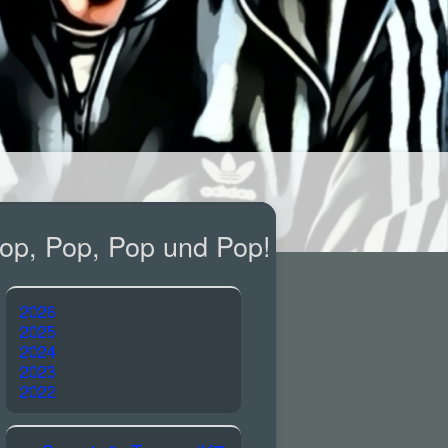
op, Pop, Pop und Pop!
2026
2025
2024
2023
2022