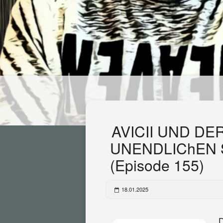
AVICII UND D
UNENDLIChEN 
(Episode 155)
18.01.2025
D