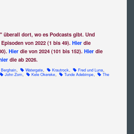
" überall dort, wo es Podcasts gibt. Und
 Episoden von 2022 (1 bis 49).
Hier
die
00).
Hier
die von 2024 (101 bis 152).
Hier
die
hier
die ab 2026.
Berghain
,
Watergate
,
Krautrock
,
Fred und Luna
,
John Zorn
,
Kele Okereke
,
Tunde Adebimpe
,
The