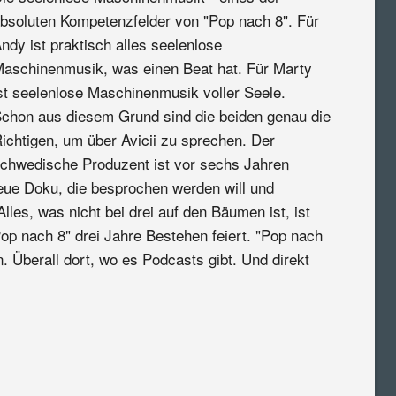
bsoluten Kompetenzfelder von "Pop nach 8". Für
ndy ist praktisch alles seelenlose
aschinenmusik, was einen Beat hat. Für Marty
st seelenlose Maschinenmusik voller Seele.
chon aus diesem Grund sind die beiden genau die
ichtigen, um über Avicii zu sprechen. Der
chwedische Produzent ist vor sechs Jahren
 neue Doku, die besprochen werden will und
les, was nicht bei drei auf den Bäumen ist, ist
Pop nach 8" drei Jahre Bestehen feiert. "Pop nach
. Überall dort, wo es Podcasts gibt. Und direkt