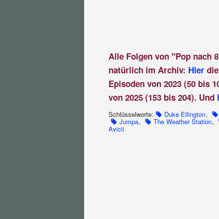
Alle Folgen von "Pop nach 8
natürlich im Archiv:
Hier
die
Episoden von 2023 (50 bis 1
von 2025 (153 bis 204). Und
Schlüsselworte:
Duke Ellington
,
Jumpa
,
The Weather Station
,
Avicii