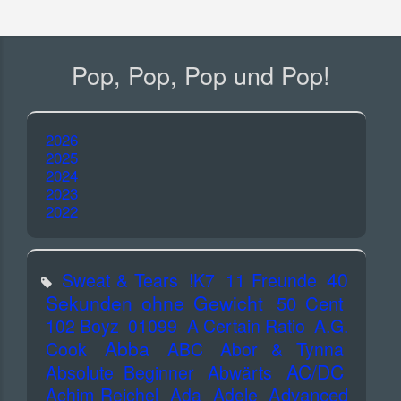
Pop, Pop, Pop und Pop!
2026
2025
2024
2023
2022
40
Sweat & Tears
!K7
11 Freunde
Sekunden ohne Gewicht
50 Cent
102 Boyz
01099
A Certain Ratio
A.G.
Abba
Cook
ABC
Abor & Tynna
AC/DC
Absolute Beginner
Abwärts
Advanced
Achim Reichel
Ada
Adele