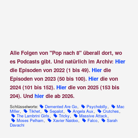
Alle Folgen von "Pop nach 8" überall dort, wo
es Podcasts gibt. Und natürlich im Archiv:
Hier
die Episoden von 2022 (1 bis 49).
Hier
die
Episoden von 2023 (50 bis 100).
Hier
die von
2024 (101 bis 152).
Hier
die von 2025 (153 bis
204). Und
hier
die ab 2026.
Schlüsselworte:
Demented Are Go
,
Psychobilly
,
Mac
Miller
,
Tikhet
,
Sepalot
,
Angela Aux
,
Crutches
,
The Lambrini Girls
,
Tricky
,
Massive Attack
,
Moses Pelham
,
Xavier Naidoo
,
Falco
,
Sarah
Davachi