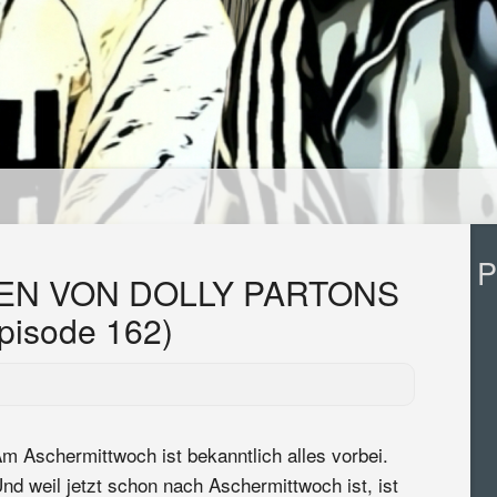
P
FEN VON DOLLY PARTONS
isode 162)
m Aschermittwoch ist bekanntlich alles vorbei.
nd weil jetzt schon nach Aschermittwoch ist, ist