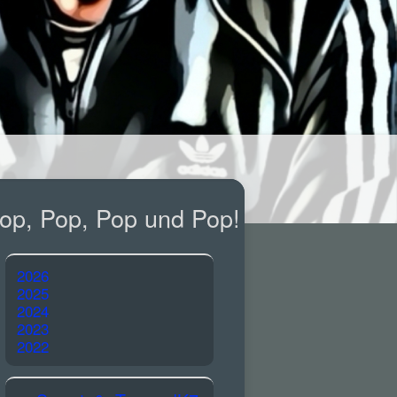
op, Pop, Pop und Pop!
2026
2025
2024
2023
2022