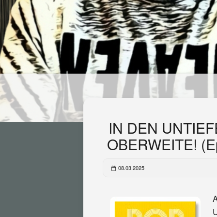
IN DEN UNTIE
OBERWEITE! (Ep
08.03.2025
A
U