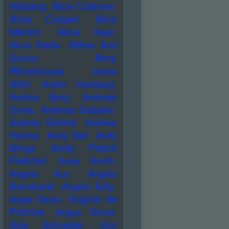
Hilsberg
Alice Coltrane
Alice Cooper
Alice
Merton
Alicia Keys
Alma Naidu
Althea And
Amy
Donna
Winehouse
Andre
3000
Andre Herzberg
Andrea Berg
Andreas
Dorau
Andreas Gabalier
Andrew Eldritch
Andrew
Vachss
Andy Bell
Andy
Andy Fletch
Brings
Fletcher
Andy Smith
Angela Aux
Angelo
Branduardi
Angelo Kelly
Angine de
Angie Stone
Poitrine
Angus Stone
Anja Schneider
Ann