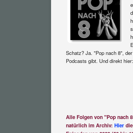
e
d
h
s
h
E
Schatz? Ja. "Pop nach 8", der
Podcasts gibt. Und direkt hier
Alle Folgen von "Pop nach 8
natürlich im Archiv:
Hier
die