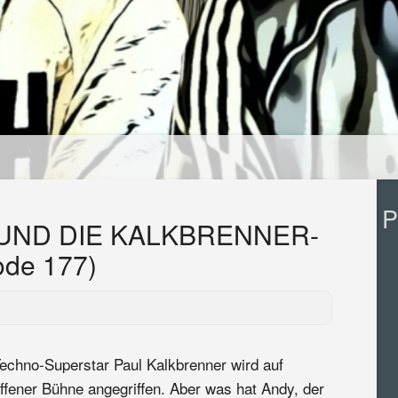
P
UND DIE KALKBRENNER-
ode 177)
echno-Superstar Paul Kalkbrenner wird auf
ffener Bühne angegriffen. Aber was hat Andy, der