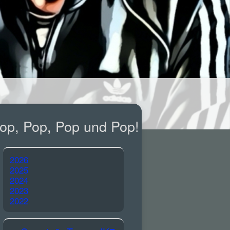
op, Pop, Pop und Pop!
2026
2025
2024
2023
2022