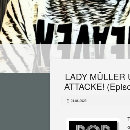
LADY MÜLLER 
ATTACKE! (Epis
21.06.2025
T
o