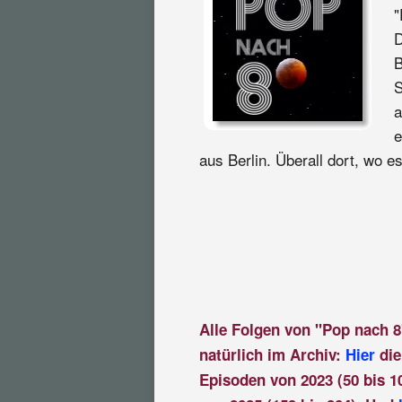
"
D
B
S
a
e
aus Berlin. Überall dort, wo es
Alle Folgen von "Pop nach 8
natürlich im Archiv:
Hier
die
Episoden von 2023 (50 bis 1