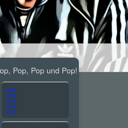
op, Pop, Pop und Pop!
2026
2025
2024
2023
2022