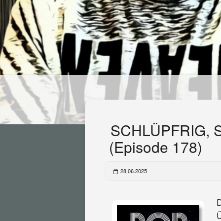
SCHLÜPFRIG, S
(Episode 178)
28.06.2025
D
Ü