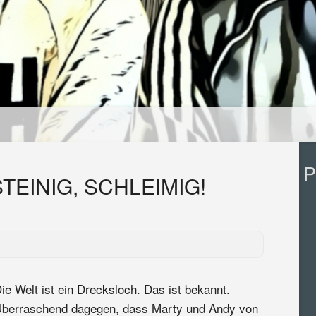
P
TEINIG, SCHLEIMIG!
ie Welt ist ein Drecksloch. Das ist bekannt.
berraschend dagegen, dass Marty und Andy von