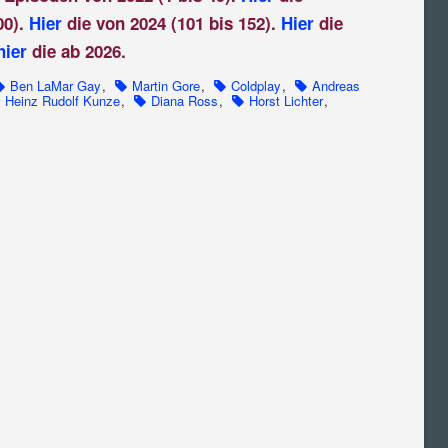
00).
Hier
die von 2024 (101 bis 152).
Hier
die
hier
die ab 2026.
Ben LaMar Gay
,
Martin Gore
,
Coldplay
,
Andreas
Heinz Rudolf Kunze
,
Diana Ross
,
Horst Lichter
,