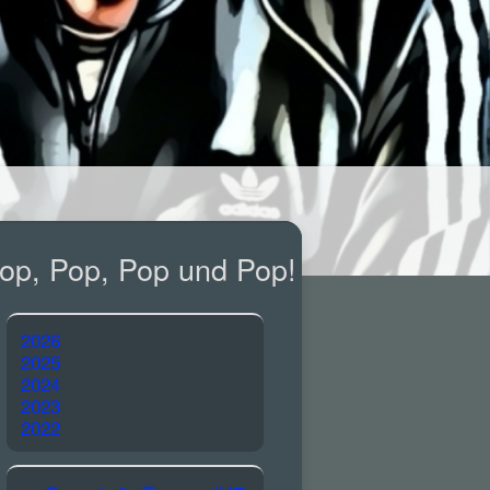
op, Pop, Pop und Pop!
2026
2025
2024
2023
2022