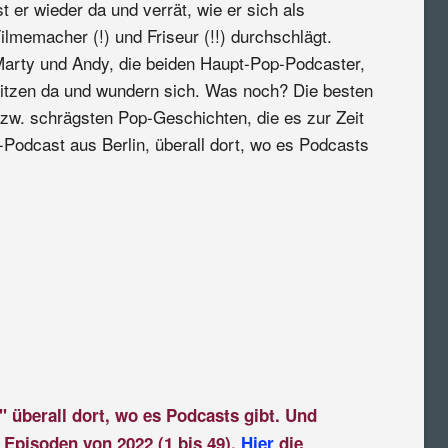
st er wieder da und verrät, wie er sich als
ilmemacher (!) und Friseur (!!) durchschlägt.
arty und Andy, die beiden Haupt-Pop-Podcaster,
itzen da und wundern sich. Was noch? Die besten
zw. schrägsten Pop-Geschichten, die es zur Zeit
-Podcast aus Berlin, überall dort, wo es Podcasts
" überall dort, wo es Podcasts gibt. Und
 Episoden von 2022 (1 bis 49).
Hier
die