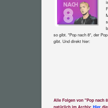
i
F
M
s
b
so gibt. "Pop nach 8", der Pop
gibt. Und direkt hier:
Alle Folgen von "Pop nach 8
natürlich im Archiv:
Hier
die