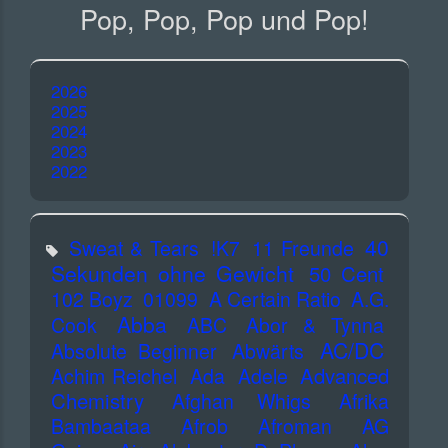
Pop, Pop, Pop und Pop!
2026
2025
2024
2023
2022
40
Sweat & Tears
!K7
11 Freunde
Sekunden ohne Gewicht
50 Cent
102 Boyz
01099
A Certain Ratio
A.G.
Abba
Cook
ABC
Abor & Tynna
AC/DC
Absolute Beginner
Abwärts
Advanced
Achim Reichel
Ada
Adele
Chemistry
Afghan Whigs
Afrika
Bambaataa
Afrob
Afroman
AG