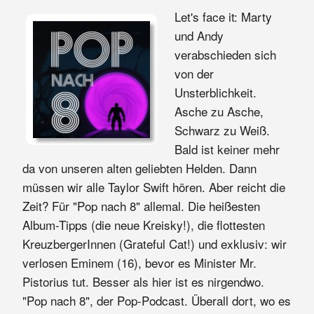
Let's face it: Marty
und Andy
verabschieden sich
von der
Unsterblichkeit.
Asche zu Asche,
Schwarz zu Weiß.
Bald ist keiner mehr
da von unseren alten geliebten Helden. Dann
müssen wir alle Taylor Swift hören. Aber reicht die
Zeit? Für "Pop nach 8" allemal. Die heißesten
Album-Tipps (die neue Kreisky!), die flottesten
KreuzbergerInnen (Grateful Cat!) und exklusiv: wir
verlosen Eminem (16), bevor es Minister Mr.
Pistorius tut. Besser als hier ist es nirgendwo.
"Pop nach 8", der Pop-Podcast. Überall dort, wo es