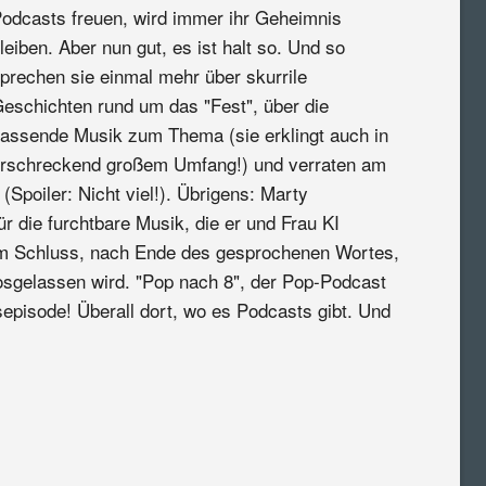
odcasts freuen, wird immer ihr Geheimnis
leiben. Aber nun gut, es ist halt so. Und so
prechen sie einmal mehr über skurrile
eschichten rund um das "Fest", über die
assende Musik zum Thema (sie erklingt auch in
rschreckend großem Umfang!) und verraten am
Spoiler: Nicht viel!). Übrigens: Marty
ür die furchtbare Musik, die er und Frau KI
um Schluss, nach Ende des gesprochenen Wortes,
losgelassen wird. "Pop nach 8", der Pop-Podcast
sepisode! Überall dort, wo es Podcasts gibt. Und