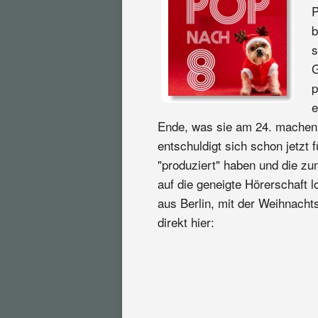
P
b
s
G
p
e
Ende, was sie am 24. machen (
entschuldigt sich schon jetzt f
"produziert" haben und die z
auf die geneigte Hörerschaft 
aus Berlin, mit der Weihnacht
direkt hier: