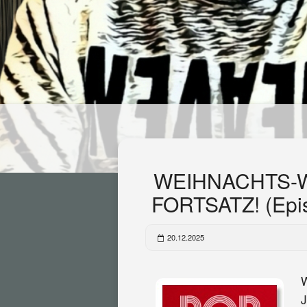
WEIHNACHTS-
FORTSATZ! (Epi
20.12.2025
W
J