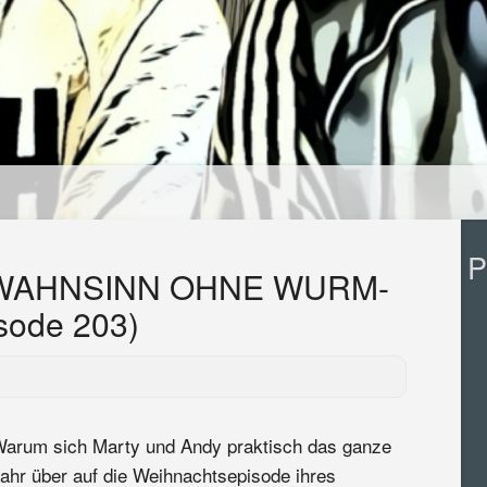
P
WAHNSINN OHNE WURM-
sode 203)
arum sich Marty und Andy praktisch das ganze
ahr über auf die Weihnachtsepisode ihres