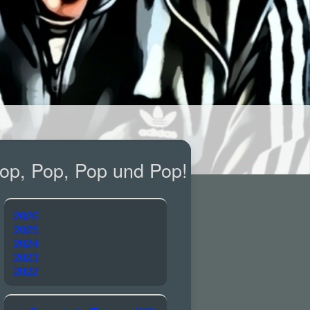
op, Pop, Pop und Pop!
2026
2025
2024
2023
2022