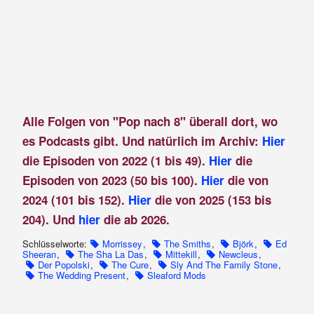
Alle Folgen von "Pop nach 8" überall dort, wo
es Podcasts gibt. Und natürlich im Archiv:
Hier
die Episoden von 2022 (1 bis 49).
Hier
die
Episoden von 2023 (50 bis 100).
Hier
die von
2024 (101 bis 152).
Hier
die von 2025 (153 bis
204). Und
hier
die ab 2026.
Schlüsselworte:
Morrissey
,
The Smiths
,
Björk
,
Ed
Sheeran
,
The Sha La Das
,
Mittekill
,
Newcleus
,
Der Popolski
,
The Cure
,
Sly And The Family Stone
,
The Wedding Present
,
Sleaford Mods