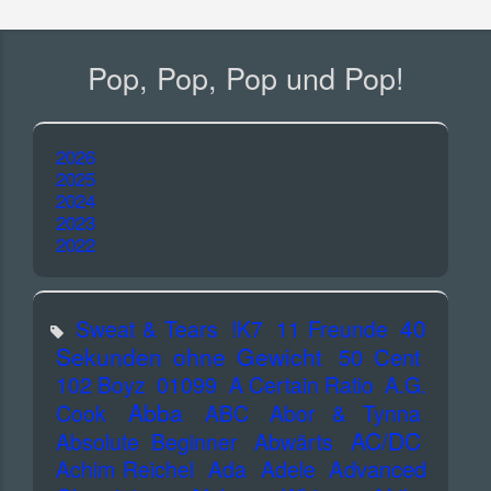
Pop, Pop, Pop und Pop!
2026
2025
2024
2023
2022
40
Sweat & Tears
!K7
11 Freunde
Sekunden ohne Gewicht
50 Cent
102 Boyz
01099
A Certain Ratio
A.G.
Abba
Cook
ABC
Abor & Tynna
AC/DC
Absolute Beginner
Abwärts
Advanced
Achim Reichel
Ada
Adele