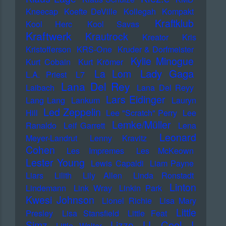
Kneecap
Koefte DeVille
Kollegah
Kompakt
Kraftklub
Kool Herc
Kool Savas
Kraftwerk
Krautrock
Kreator
Kris
Kristofferson
KRS-One
Kruder & Dorfmeister
Kylie Minogue
Kurt Cobain
Kurt Krömer
Lady Gaga
La Lom
L.A. Priest
L7
Lana Del Rey
Laibach
Lana Del Reyy
Lars Eidinger
Lang Lang
Lankum
Lauryn
Led Zeppelin
Hill
Lee "Scratch" Perry
Lee
Lemke/Müller
Ranaldo
Leif Garrett
Lena
Leonard
Meyer-Landrut
Lenny Kravitz
Cohen
Les Impremes
Les McKeown
Lester Young
Lewis Capaldi
Liam Payne
Liars
Lilith
Lily Allen
Linda Ronstadt
Linton
Lindemann
Link Wray
Linkin Park
Kwesi Johnson
Lionel Richie
Lisa Mary
Little
Presley
Lisa Stansfield
Little Feat
LL Cool J
Simz
Lizzo
Little Walter