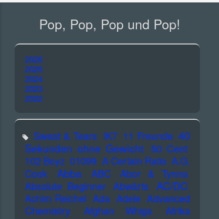
Pop, Pop, Pop und Pop!
2026
2025
2024
2023
2022
40
Sweat & Tears
!K7
11 Freunde
Sekunden ohne Gewicht
50 Cent
102 Boyz
01099
A Certain Ratio
A.G.
Abba
Cook
ABC
Abor & Tynna
AC/DC
Absolute Beginner
Abwärts
Advanced
Achim Reichel
Ada
Adele
Chemistry
Afghan Whigs
Afrika