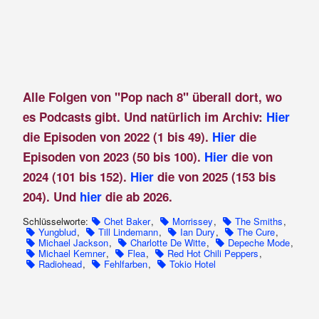
Alle Folgen von "Pop nach 8" überall dort, wo
es Podcasts gibt. Und natürlich im Archiv:
Hier
die Episoden von 2022 (1 bis 49).
Hier
die
Episoden von 2023 (50 bis 100).
Hier
die von
2024 (101 bis 152).
Hier
die von 2025 (153 bis
204). Und
hier
die ab 2026.
Schlüsselworte:
Chet Baker
,
Morrissey
,
The Smiths
,
Yungblud
,
Till Lindemann
,
Ian Dury
,
The Cure
,
Michael Jackson
,
Charlotte De Witte
,
Depeche Mode
,
Michael Kemner
,
Flea
,
Red Hot Chili Peppers
,
Radiohead
,
Fehlfarben
,
Tokio Hotel