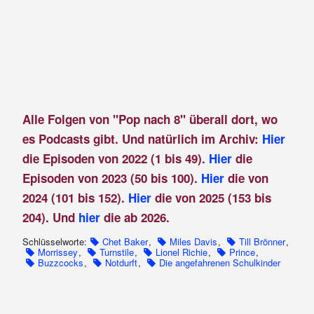
Alle Folgen von "Pop nach 8" überall dort, wo
es Podcasts gibt. Und natürlich im Archiv:
Hier
die Episoden von 2022 (1 bis 49).
Hier
die
Episoden von 2023 (50 bis 100).
Hier
die von
2024 (101 bis 152).
Hier
die von 2025 (153 bis
204). Und
hier
die ab 2026.
Schlüsselworte:
Chet Baker
,
Miles Davis
,
Till Brönner
,
Morrissey
,
Turnstile
,
Lionel Richie
,
Prince
,
Buzzcocks
,
Notdurft
,
Die angefahrenen Schulkinder