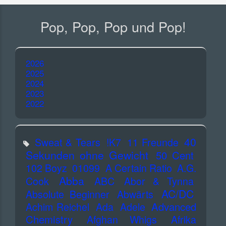
Pop, Pop, Pop und Pop!
2026
2025
2024
2023
2022
40
Sweat & Tears
!K7
11 Freunde
Sekunden ohne Gewicht
50 Cent
102 Boyz
01099
A Certain Ratio
A.G.
Abba
Cook
ABC
Abor & Tynna
AC/DC
Absolute Beginner
Abwärts
Advanced
Achim Reichel
Ada
Adele
Chemistry
Afghan Whigs
Afrika