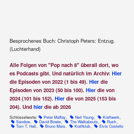
Besprochenes Buch: Christoph Peters: Entzug.
(Luchterhand)
Alle Folgen von "Pop nach 8" überall dort, wo
es Podcasts gibt. Und natürlich im Archiv:
Hier
die Episoden von 2022 (1 bis 49).
Hier
die
Episoden von 2023 (50 bis 100).
Hier
die von
2024 (101 bis 152).
Hier
die von 2025 (153 bis
204). Und
hier
die ab 2026
Schlüsselworte:
Peter Maffay
,
Neil Young
,
Kraftwerk
,
Sandow
,
David Bowie
,
The Walkabouts
,
Rush
,
Tom T. Hall
,
Bruno Mars
,
Kraftklub
,
Elvis Costello