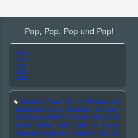
Pop, Pop, Pop und Pop!
2026
2025
2024
2023
2022
40
Sweat & Tears
!K7
11 Freunde
Sekunden ohne Gewicht
50 Cent
102 Boyz
01099
A Certain Ratio
A.G.
Abba
Cook
ABC
Abor & Tynna
AC/DC
Absolute Beginner
Abwärts