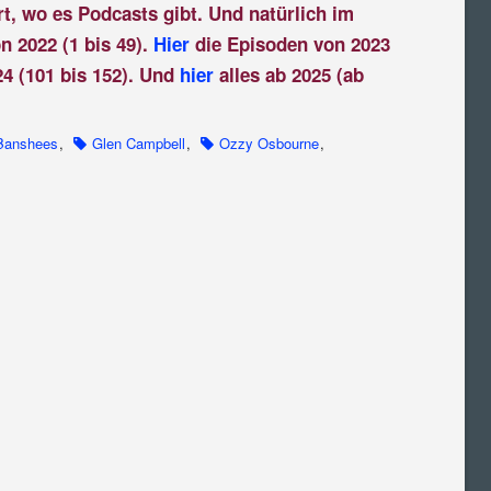
rt, wo es Podcasts gibt. Und natürlich im
n 2022 (1 bis 49).
Hier
die Episoden von 2023
4 (101 bis 152). Und
hier
alles ab 2025 (ab
 Banshees
,
Glen Campbell
,
Ozzy Osbourne
,