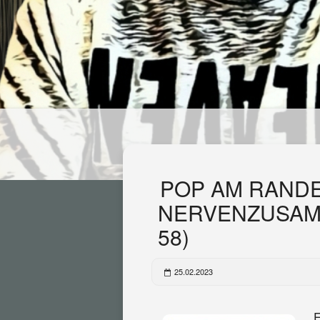
POP AM RAND
NERVENZUSAMM
58)
25.02.2023
E