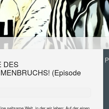
P
E DES
ENBRUCHS! (Episode
ine seltsame Welt, in der wir leben: Auf der einen