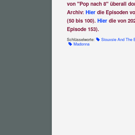
von "Pop nach 8" überall do
Archiv:
Hier
die Episoden vo
(50 bis 100).
Hier
die von 202
Episode 153).
Schlüsselworte:
Siouxsie And The
Madonna