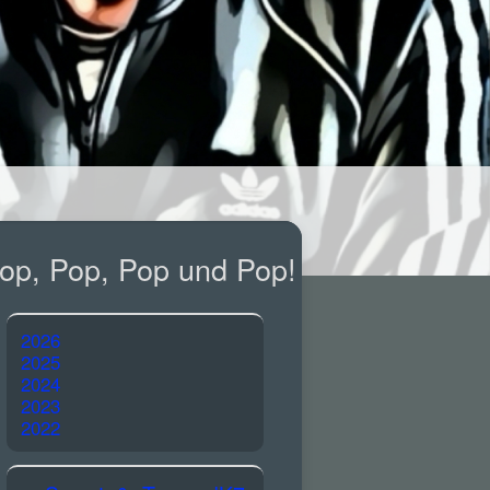
op, Pop, Pop und Pop!
2026
2025
2024
2023
2022