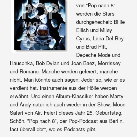
von "Pop nach 8"
werden die Stars
durchgehechelt: Billie
Eilish und Miley
Cyrus, Lana Del Rey
und Brad Pitt,
Depeche Mode und
Hauschka, Bob Dylan und Joan Baez, Morrissey
und Romano. Manche werden gefeiert, manche
nicht. Man könnte auch sagen: Jeder so, wie er es
verdient hat. Instrumente aus der Hölle werden
erwähnt. Und einen Album-Klassiker haben Marty
und Andy natürlich auch wieder in der Show: Moon
Safari von Air. Feiert dieses Jahr 25. Geburtstag.
Schön. "Pop nach 8", der Pop-Podcast aus Berlin,
fast überall dort, wo es Podcasts gibt.