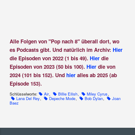
Alle Folgen von "Pop nach 8" überall dort, wo
es Podcasts gibt. Und natürlich im Archiv:
Hier
die Episoden von 2022 (1 bis 49).
Hier
die
Episoden von 2023 (50 bis 100).
Hier
die von
2024 (101 bis 152). Und
hier
alles ab 2025 (ab
Episode 153).
Schlüsselworte:
Air
,
Billie Eilish
,
Miley Cyrus
,
Lana Del Rey
,
Depeche Mode
,
Bob Dylan
,
Joan
Baez