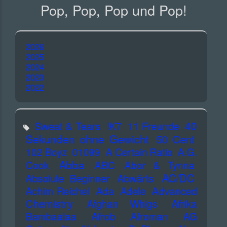
Pop, Pop, Pop und Pop!
2026
2025
2024
2023
2022
40
Sweat & Tears
!K7
11 Freunde
Sekunden ohne Gewicht
50 Cent
102 Boyz
01099
A Certain Ratio
A.G.
Abba
Cook
ABC
Abor & Tynna
AC/DC
Absolute Beginner
Abwärts
Advanced
Achim Reichel
Ada
Adele
Chemistry
Afghan Whigs
Afrika
Bambaataa
Afrob
Afroman
AG