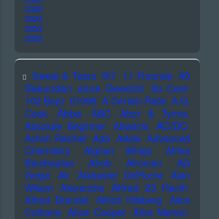
2025
2024
2023
2022
40
Sweat & Tears
!K7
11 Freunde
Sekunden ohne Gewicht
50 Cent
102 Boyz
01099
A Certain Ratio
A.G.
Abba
Cook
ABC
Abor & Tynna
AC/DC
Absolute Beginner
Abwärts
Advanced
Achim Reichel
Ada
Adele
Chemistry
Afghan Whigs
Afrika
Bambaataa
Afrob
Afroman
AG
Geige
Air
Alabaster DePlume
Alan
Alfred 23 Harth
Wilson
Alexandra
Alfred Brendel
Alfred Hilsberg
Alice
Alice Cooper
Coltrane
Alice Merton