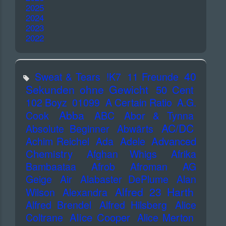
2025
2024
2023
2022
40
Sweat & Tears
!K7
11 Freunde
Sekunden ohne Gewicht
50 Cent
102 Boyz
01099
A Certain Ratio
A.G.
Abba
Cook
ABC
Abor & Tynna
AC/DC
Absolute Beginner
Abwärts
Advanced
Achim Reichel
Ada
Adele
Chemistry
Afghan Whigs
Afrika
Bambaataa
Afrob
Afroman
AG
Geige
Air
Alabaster DePlume
Alan
Alfred 23 Harth
Wilson
Alexandra
Alfred Brendel
Alfred Hilsberg
Alice
Alice Cooper
Coltrane
Alice Merton