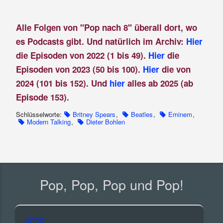
Alle Folgen von "Pop nach 8" überall dort, wo
es Podcasts gibt. Und natürlich im Archiv:
Hier
die Episoden von 2022 (1 bis 49).
Hier
die
Episoden von 2023 (50 bis 100).
Hier
die von
2024 (101 bis 152). Und
hier
alles ab 2025 (ab
Episode 153).
Schlüsselworte:
Britney Spears
,
Beatles
,
Eminem
,
Modern Talking
,
Dieter Bohlen
Pop, Pop, Pop und Pop!
2026